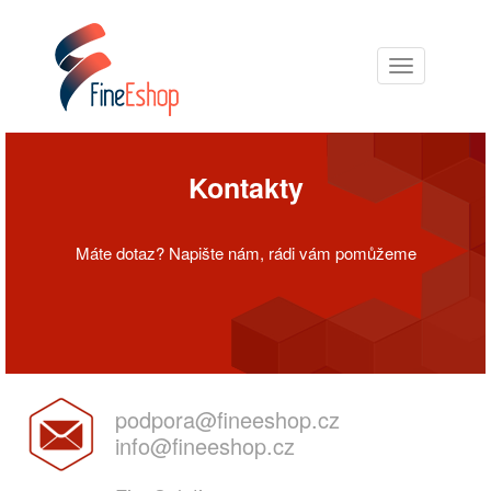
Kontakty
Máte dotaz? Napište nám, rádi vám pomůžeme
podpora@fineeshop.cz
info@fineeshop.cz